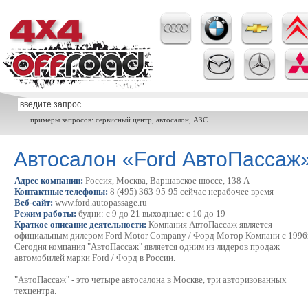
примеры запросов: сервисный центр, автосалон, АЗС
Автосалон «Ford АвтоПассаж
Адрес компании:
Россия, Москва, Варшавское шоссе, 138 А
Контактные телефоны:
8 (495) 363-95-95 сейчас нерабочее время
Веб-сайт:
www.ford.autopassage.ru
Режим работы:
будни: с 9 до 21 выходные: с 10 до 19
Краткое описание деятельности:
Компания АвтоПассаж является
официальным дилером Ford Motor Company / Форд Мотор Компани с 1996г
Сегодня компания "АвтоПассаж" является одним из лидеров продаж
автомобилей марки Ford / Форд в России.
"АвтоПассаж" - это четыре автосалона в Москве, три авторизованных
техцентра.