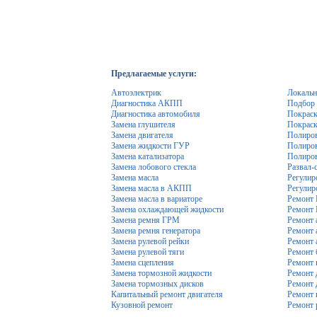
Предлагаемые услуги:
Автоэлектрик
Локальн
Диагностика АКПП
Подбор 
Диагностика автомобиля
Покраск
Замена глушителя
Покраск
Замена двигателя
Полиров
Замена жидкости ГУР
Полиров
Замена катализатора
Полиров
Замена лобового стекла
Развал-
Замена масла
Регулир
Замена масла в АКПП
Регулир
Замена масла в вариаторе
Ремонт
Замена охлаждающей жидкости
Ремонт
Замена ремня ГРМ
Ремонт 
Замена ремня генератора
Ремонт 
Замена рулевой рейки
Ремонт 
Замена рулевой тяги
Ремонт 
Замена сцепления
Ремонт 
Замена тормозной жидкости
Ремонт 
Замена тормозных дисков
Ремонт 
Капитальный ремонт двигателя
Ремонт 
Кузовной ремонт
Ремонт 