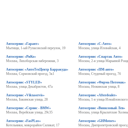
Автосервис «Гарант»
Автосервис «С-Авто»
Мытищи, 1-ый Рупасовский переулок, 19
Москва, улица Иловайская, 4
Автосервис «РиКо»
Автосервис «Спартак Авто»
Москва, Лихоборская набережная, 3
Москва, 2-я улица Марьиной Рощи
Автосервис «АвтоТехЦентр Барракуда»
Автосервис «ПМ-авто»
Москва, Сормовский проезд, 5к1
Москва, Студеный проезд, 7б
Автосервис «STYLED»
Автосервис «Фирма Потомак»
Москва, улица Декабристов, 47а
Москва, Нежинская улица, 8
Автосервис «Viktaservis»
Автосервис «Afterdealer»
Москва, Бакинская улица, 28
Москва, 1-я улица Измайловского
Автосервис «Сервис - BMW»
Автосервис «Виниловый Лев»
Москва, Верейская улица, 29с35
Москва, улица Крылатские Холмы
Автосервис «FasPLus»
Автосервис «GHMotors»
Котельники, микрорайон Силикат, 17
Москва, Днепропетровский проезд