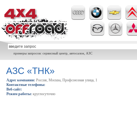
примеры запросов: сервисный центр, автосалон, АЗС
АЗС «ТНК»
Адрес компании:
Россия, Москва, Профсоюзная улица, 1
Контактные телефоны:
Веб-сайт:
Режим работы:
круглосуточно