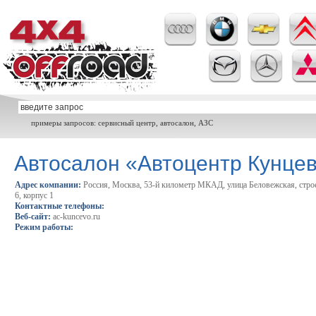
примеры запросов: сервисный центр, автосалон, АЗС
Автосалон «Автоцентр Кунце
Адрес компании:
Россия, Москва, 53-й километр МКАД, улица Беловежская, стро
6, корпус 1
Контактные телефоны:
Веб-сайт:
ac-kuncevo.ru
Режим работы: