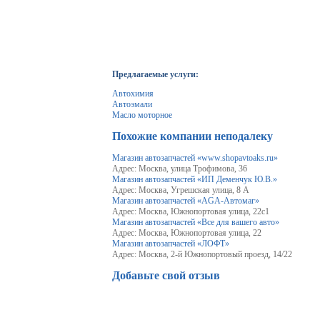
Предлагаемые услуги:
Автохимия
Автоэмали
Масло моторное
Похожие компании неподалеку
Магазин автозапчастей «www.shopavtoaks.ru»
Адрес: Москва, улица Трофимова, 36
Магазин автозапчастей «ИП Деменчук Ю.В.»
Адрес: Москва, Угрешская улица, 8 А
Магазин автозапчастей «AGA-Автомаг»
Адрес: Москва, Южнопортовая улица, 22с1
Магазин автозапчастей «Все для вашего авто»
Адрес: Москва, Южнопортовая улица, 22
Магазин автозапчастей «ЛОФТ»
Адрес: Москва, 2-й Южнопортовый проезд, 14/22
Добавьте свой отзыв