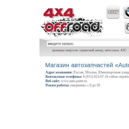
примеры запросов: сервисный центр, автосалон, АЗС
Магазин автозапчастей «Aut
Адрес компании:
Россия, Москва, Южнопортовая улица
Контактные телефоны:
8 (915) 023-67-16 сейчас нераб
Веб-сайт:
www.auto-point.ru
Режим работы:
ежедневно: с 9 до 18