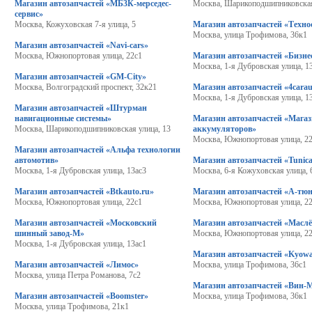
Магазин автозапчастей «МБ3К-мерседес-
Москва, Шарикоподшипниковская
сервис»
Москва, Кожуховская 7-я улица, 5
Магазин автозапчастей «Техно
Москва, улица Трофимова, 36к1
Магазин автозапчастей «Navi-cars»
Москва, Южнопортовая улица, 22с1
Магазин автозапчастей «Бизне
Москва, 1-я Дубровская улица, 13
Магазин автозапчастей «GM-City»
Москва, Волгоградский проспект, 32к21
Магазин автозапчастей «4carau
Москва, 1-я Дубровская улица, 1
Магазин автозапчастей «Штурман
навигационные системы»
Магазин автозапчастей «Мага
Москва, Шарикоподшипниковская улица, 13
аккумуляторов»
Москва, Южнопортовая улица, 2
Магазин автозапчастей «Альфа технологии
автомотив»
Магазин автозапчастей «Tunic
Москва, 1-я Дубровская улица, 13ас3
Москва, 6-я Кожуховская улица, 
Магазин автозапчастей «Btkauto.ru»
Магазин автозапчастей «А-тю
Москва, Южнопортовая улица, 22с1
Москва, Южнопортовая улица, 2
Магазин автозапчастей «Московский
Магазин автозапчастей «Масл
шинный завод-М»
Москва, Южнопортовая улица, 2
Москва, 1-я Дубровская улица, 13ас1
Магазин автозапчастей «Kyowa
Магазин автозапчастей «Лимос»
Москва, улица Трофимова, 36с1
Москва, улица Петра Романова, 7с2
Магазин автозапчастей «Вин-
Магазин автозапчастей «Boomster»
Москва, улица Трофимова, 36к1
Москва, улица Трофимова, 21к1