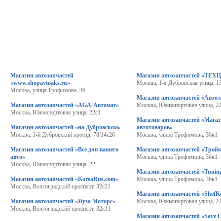
Магазин автозапчастей
Магазин автозапчастей «ТЕХ
«www.shopavtoaks.ru»
Москва, 1-я Дубровская улица, 1
Москва, улица Трофимова, 36
Магазин автозапчастей «Автол
Магазин автозапчастей «AGA-Автомаг»
Москва, Южнопортовая улица, 2
Москва, Южнопортовая улица, 22с1
Магазин автозапчастей «Мага
Магазин автозапчастей «на Дубровском»
автотоваров»
Москва, 1-й Дубровский проезд, 78/14с26
Москва, улица Трофимова, 36к1
Магазин автозапчастей «Все для вашего
Магазин автозапчастей «Тройк
авто»
Москва, улица Трофимова, 36к1
Москва, Южнопортовая улица, 22
Магазин автозапчастей «Tunin
Магазин автозапчастей «KoreaRus.com»
Москва, улица Трофимова, 36к1
Москва, Волгоградский проспект, 32с21
Магазин автозапчастей «ShefKo
Магазин автозапчастей «Яуза Моторс»
Москва, Южнопортовая улица, 2
Москва, Волгоградский проспект, 32к11
Магазин автозапчастей «Save 