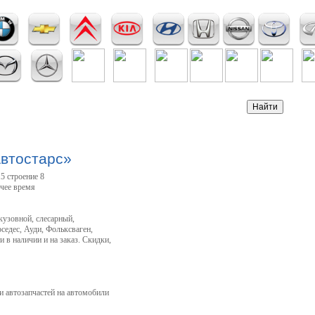
Автостарс»
5 строение 8
очее время
кузовной, слесарный,
едес, Ауди, Фольксваген,
 в наличии и на заказ. Скидки,
 автозапчастей на автомобили