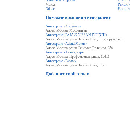
Локальная покраска
Ремонт 
Мойка
Ремонт 
Обвес
Ремонт 
Похожие компании неподалеку
Автосервис «Koreakars»
Адрес: Москва, Мосрентген
Автосервис «ГАРАЖ NISSAN,INFINITI»
Адрес: Москва, улица Теплый Стан, 15, сооружение 1
Автосервис «Adzuti Motors»
Адрес: Москва, улица Генерала Тюленева, 25а
Автосервис «Автобумер»
Адрес: Москва, Профсоюзная улица, 154к1
Автосервис «Гараж»
Адрес: Москва, улица Теплый Стан, 15к1
Добавьте свой отзыв