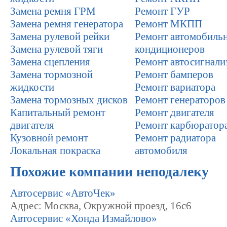
Замена ремня ГРМ
Ремонт ГУР
Замена ремня генератора
Ремонт МКПП
Замена рулевой рейки
Ремонт автомобиль
Замена рулевой тяги
кондиционеров
Замена сцепления
Ремонт автосигнали
Замена тормозной
Ремонт бамперов
жидкости
Ремонт вариатора
Замена тормозных дисков
Ремонт генераторов
Капитальный ремонт
Ремонт двигателя
двигателя
Ремонт карбюратор
Кузовной ремонт
Ремонт радиатора
Локальная покраска
автомобиля
Похожие компании неподалеку
Автосервис «АвтоЧек»
Адрес: Москва, Окружной проезд, 16с6
Автосервис «Хонда Измайлово»