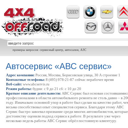
примеры запросов: сервисный центр, автосалон, АЗС
Автосервис «АВС сервис»
Адрес компании:
Россия, Москва, Борисовская улица, 30 А строение 1
Контактные телефоны:
8 (495) 978-21-87 сейчас нерабочее время
Веб-сайт:
www.abcservis.ru
Режим работы:
будни: с 9 до 21 сб: с 10 до 20
Краткое описание деятельности:
АВС Сервис был основан состоявшимис
профессионалами в области автомобильного ремонта не столь давно – в 20
году. Изначально основной упор в работе был сделан на качество работ, че
весьма способствовал опыт специалистов сервиса. Благодаря этому АВС
Сервис быстро завоевал признание среди многих автомобилистов, которые
достоинству оценили подход сервиса к работе. В результате уже через
несколько недель работы АВС Сервис обрёл постоянную клиентуру.