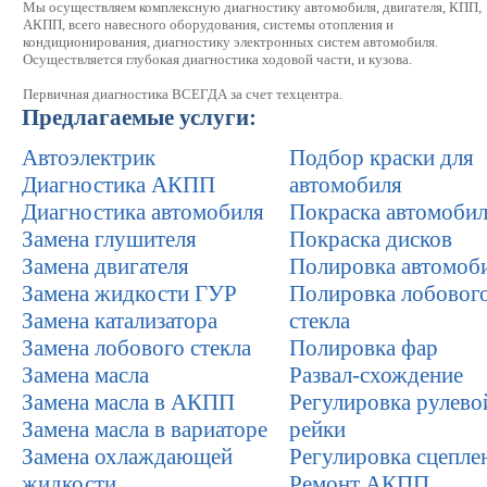
Мы осуществляем комплексную диагностику автомобиля, двигателя, КПП,
АКПП, всего навесного оборудования, системы отопления и
кондиционирования, диагностику электронных систем автомобиля.
Осуществляется глубокая диагностика ходовой части, и кузова.
Первичная диагностика ВСЕГДА за счет техцентра.
Предлагаемые услуги:
Автоэлектрик
Подбор краски для
Диагностика АКПП
автомобиля
Диагностика автомобиля
Покраска автомоби
Замена глушителя
Покраска дисков
Замена двигателя
Полировка автомоб
Замена жидкости ГУР
Полировка лобовог
Замена катализатора
стекла
Замена лобового стекла
Полировка фар
Замена масла
Развал-схождение
Замена масла в АКПП
Регулировка рулево
Замена масла в вариаторе
рейки
Замена охлаждающей
Регулировка сцепле
жидкости
Ремонт АКПП