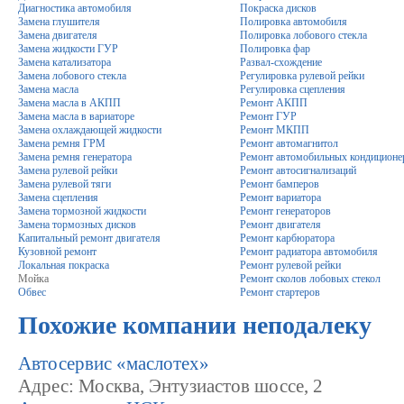
Диагностика автомобиля
Покраска дисков
Замена глушителя
Полировка автомобиля
Замена двигателя
Полировка лобового стекла
Замена жидкости ГУР
Полировка фар
Замена катализатора
Развал-схождение
Замена лобового стекла
Регулировка рулевой рейки
Замена масла
Регулировка сцепления
Замена масла в АКПП
Ремонт АКПП
Замена масла в вариаторе
Ремонт ГУР
Замена охлаждающей жидкости
Ремонт МКПП
Замена ремня ГРМ
Ремонт автомагнитол
Замена ремня генератора
Ремонт автомобильных кондиционе
Замена рулевой рейки
Ремонт автосигнализаций
Замена рулевой тяги
Ремонт бамперов
Замена сцепления
Ремонт вариатора
Замена тормозной жидкости
Ремонт генераторов
Замена тормозных дисков
Ремонт двигателя
Капитальный ремонт двигателя
Ремонт карбюратора
Кузовной ремонт
Ремонт радиатора автомобиля
Локальная покраска
Ремонт рулевой рейки
Мойка
Ремонт сколов лобовых стекол
Обвес
Ремонт стартеров
Похожие компании неподалеку
Автосервис «маслотех»
Адрес: Москва, Энтузиастов шоссе, 2