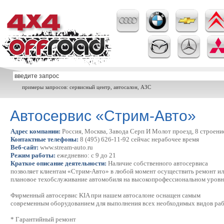
примеры запросов: сервисный центр, автосалон, АЗС
Автосервис «Стрим-Авто»
Адрес компании:
Россия, Москва, Завода Серп И Молот проезд, 8 строени
Контактные телефоны:
8 (495) 626-11-92 сейчас нерабочее время
Веб-сайт:
www.stream-auto.ru
Режим работы:
ежедневно: с 9 до 21
Краткое описание деятельности:
Наличие собственного автосервиса
позволяет клиентам «Стрим-Авто» в любой момент осуществить ремонт и
плановое техобслуживание автомобиля на высокопрофессиональном уровн
Фирменный автосервис KIA при нашем автосалоне оснащен самым
современным оборудованием для выполнения всех необходимых видов раб
* Гарантийный ремонт