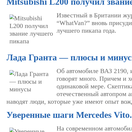
Mitsubishi L200 получил звани
Известный в Британии жу
“WhatVan?” вновь присудил
лучшего пикапа года.
Лада Гранта — плюсы и мину
Об автомобиле ВАЗ 2190, 
говорят много. Причем и х
одинаковой мере. Скепти
отечественный автопром а
наводят люди, которые уже имеют опыт во
Уверенные шаги Mercedes Vito.
На современном автомоби