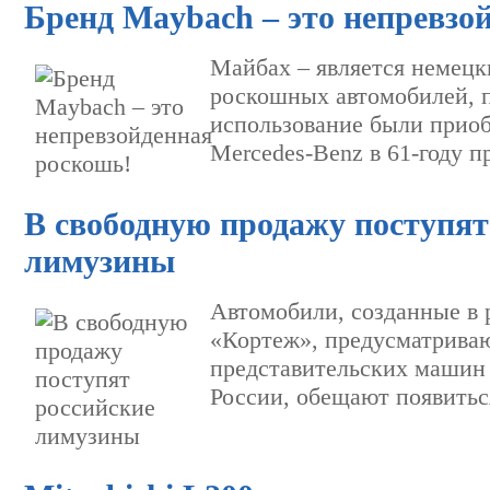
Бренд Maybach – это непревзо
Майбах – является немец
роскошных автомобилей, п
использование были прио
Mercedes-Benz в 61-году п
В свободную продажу поступят
лимузины
Автомобили, созданные в 
«Кортеж», предусматрива
представительских машин
России, обещают появитьс