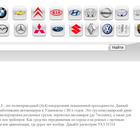
- это полноприводный (4х4) внедорожник повышенной проходимости. Данный
аботниками автоконцерна в Ульяновске с 80-х годов. Это грузопассажирский джип
анспортировки различных грузов, перевозки пассажиров (до 7человек), а также для
 или трейлеров. Как средство передвижения он хорош и на ровных с прочным
и вне цивилизации, где дорог нет вообще. Давайте расмотрим УАЗ 31514