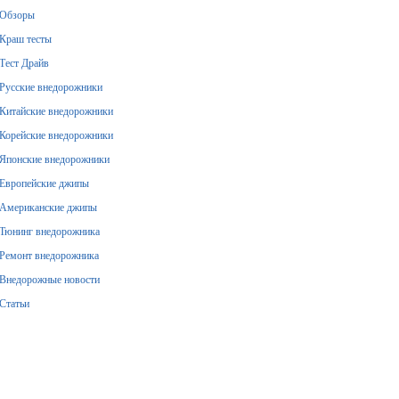
Обзоры
Краш тесты
Тест Драйв
Русские внедорожники
Китайские внедорожники
Корейские внедорожники
Японские внедорожники
Европейские джипы
Американские джипы
Тюнинг внедорожника
Ремонт внедорожника
Внедорожные новости
Статьи