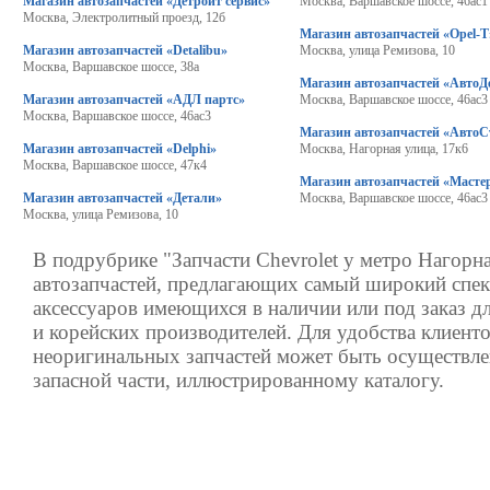
Магазин автозапчастей «Детройт сервис»
Москва, Варшавское шоссе, 46ас1
Москва, Электролитный проезд, 12б
Магазин автозапчастей «Opel-T
Магазин автозапчастей «Detalibu»
Москва, улица Ремизова, 10
Москва, Варшавское шоссе, 38а
Магазин автозапчастей «АвтоД
Магазин автозапчастей «АДЛ партс»
Москва, Варшавское шоссе, 46ас3
Москва, Варшавское шоссе, 46ас3
Магазин автозапчастей «АвтоС
Магазин автозапчастей «Delphi»
Москва, Нагорная улица, 17к6
Москва, Варшавское шоссе, 47к4
Магазин автозапчастей «Масте
Магазин автозапчастей «Детали»
Москва, Варшавское шоссе, 46ас3
Москва, улица Ремизова, 10
В подрубрике "Запчасти Chevrolet у метро Нагорн
автозапчастей, предлагающих самый широкий спек
аксессуаров имеющихся в наличии или под заказ д
и корейских производителей. Для удобства клиенто
неоригинальных запчастей может быть осуществле
запасной части, иллюстрированному каталогу.