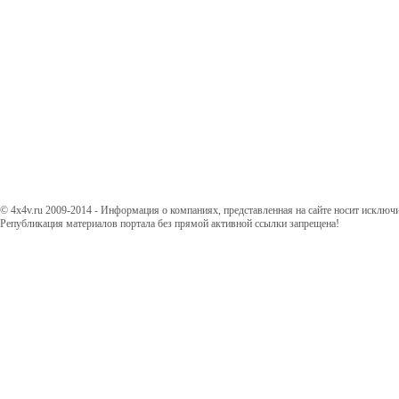
© 4x4v.ru 2009-2014 - Информация о компаниях, представленная на сайте носит исключ
Републикация материалов портала без прямой активной ссылки запрещена!