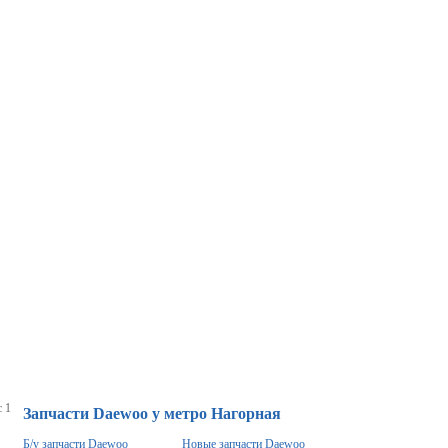
 1
Запчасти Daewoo у метро Нагорная
Б/у запчасти Daewoo
Новые запчасти Daewoo