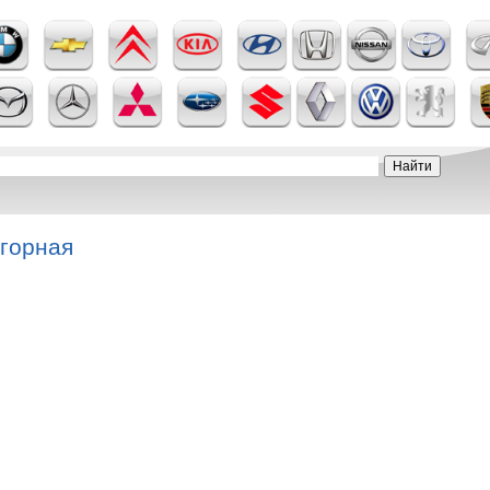
горная