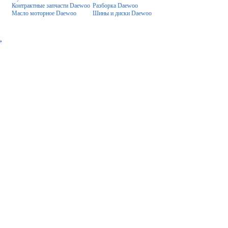
Контрактные запчасти Daewoo
Разборка Daewoo
Масло моторное Daewoo
Шины и диски Daewoo
»