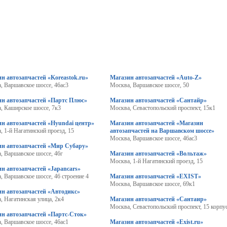
н автозапчастей «Koreastok.ru»
Магазин автозапчастей «Auto-Z»
, Варшавское шоссе, 46ас3
Москва, Варшавское шоссе, 50
ин автозапчастей «Партс Плюс»
Магазин автозапчастей «Сантайр»
, Каширское шоссе, 7к3
Москва, Севастопольский проспект, 15к1
н автозапчастей «Hyundai центр»
Магазин автозапчастей «Магазин
, 1-й Нагатинский проезд, 15
автозапчастей на Варшавском шоссе»
Москва, Варшавское шоссе, 46ас3
ин автозапчастей «Мир Субару»
, Варшавское шоссе, 46г
Магазин автозапчастей «Вольтаж»
Москва, 1-й Нагатинский проезд, 15
н автозапчастей «Japancars»
, Варшавское шоссе, 46 строение 4
Магазин автозапчастей «EXIST»
Москва, Варшавское шоссе, 69к1
н автозапчастей «Автодикс»
, Нагатинская улица, 2к4
Магазин автозапчастей «Сантаир»
Москва, Севастопольский проспект, 15 корпус
ин автозапчастей «Партс-Сток»
, Варшавское шоссе, 46ас1
Магазин автозапчастей «Exist.ru»