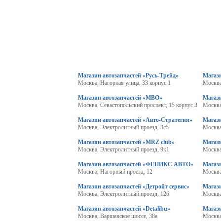
Магазин автозапчастей «Русь-Трейд»
Магази
Москва, Нагорная улица, 33 корпус 1
Москва
Магазин автозапчастей «МВО»
Магаз
Москва, Севастопольский проспект, 15 корпус 3
Москва
Магазин автозапчастей «Авто-Стратегия»
Магази
Москва, Электролитный проезд, 3с5
Москва
Магазин автозапчастей «MRZ club»
Магаз
Москва, Электролитный проезд, 9к1
Москва
Магазин автозапчастей «ФЕНИКС АВТО»
Магази
Москва, Нагорный проезд, 12
Москва
Магазин автозапчастей «Детройт сервис»
Магази
Москва, Электролитный проезд, 12б
Москва
Магазин автозапчастей «Detalibu»
Магаз
Москва, Варшавское шоссе, 38а
Москва