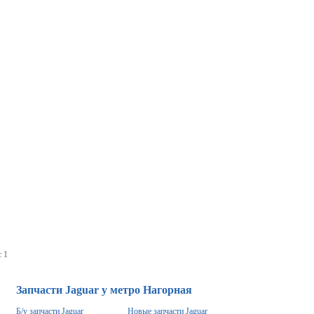
 1
Запчасти Jaguar у метро Нагорная
Б/у запчасти Jaguar
Новые запчасти Jaguar