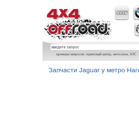
примеры запросов: сервисный центр, автосалон, АЗС
Запчасти Jaguar у метро На