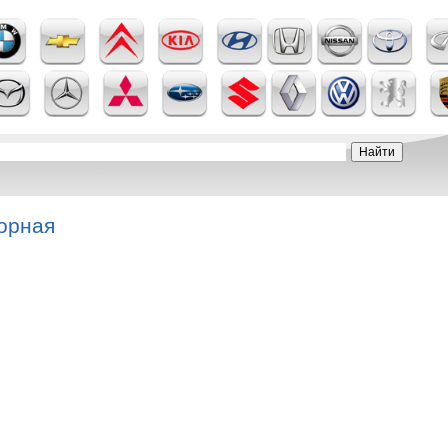
горная