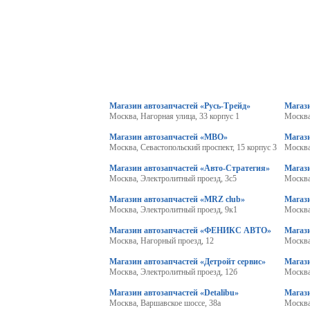
Магазин автозапчастей «Русь-Трейд»
Магази
Москва, Нагорная улица, 33 корпус 1
Москва
Магазин автозапчастей «МВО»
Магаз
Москва, Севастопольский проспект, 15 корпус 3
Москва
Магазин автозапчастей «Авто-Стратегия»
Магази
Москва, Электролитный проезд, 3с5
Москва
Магазин автозапчастей «MRZ club»
Магаз
Москва, Электролитный проезд, 9к1
Москва
Магазин автозапчастей «ФЕНИКС АВТО»
Магази
Москва, Нагорный проезд, 12
Москва
Магазин автозапчастей «Детройт сервис»
Магаз
Москва, Электролитный проезд, 12б
Москва
Магазин автозапчастей «Detalibu»
Магази
Москва, Варшавское шоссе, 38а
Москва