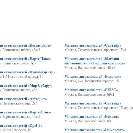
н автозапчастей «Koreastok.ru»
Магазин автозапчастей «Сантайр»
, Варшавское шоссе, 46ас3
Москва, Севастопольский проспект, 15к1
ин автозапчастей «Партс Плюс»
Магазин автозапчастей «Магазин
, Каширское шоссе, 7к3
автозапчастей на Варшавском шоссе»
Москва, Варшавское шоссе, 46ас3
н автозапчастей «Hyundai центр»
, 1-й Нагатинский проезд, 15
Магазин автозапчастей «Вольтаж»
Москва, 1-й Нагатинский проезд, 15
ин автозапчастей «Мир Субару»
, Варшавское шоссе, 46г
Магазин автозапчастей «EXIST»
Москва, Варшавское шоссе, 69к1
н автозапчастей «Автодикс»
, Нагатинская улица, 2к4
Магазин автозапчастей «Сантаир»
Москва, Севастопольский проспект, 15 корпус
ин автозапчастей «Партс-Сток»
, Варшавское шоссе, 46ас1
Магазин автозапчастей «Exist.ru»
Москва, Варшавское шоссе, 69
н автозапчастей «Opel-T»
, улица Ремизова, 10
Магазин автозапчастей «На колесах»