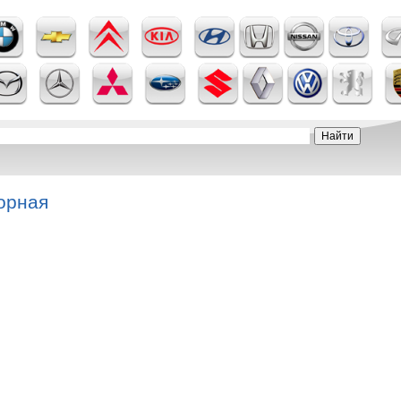
орная