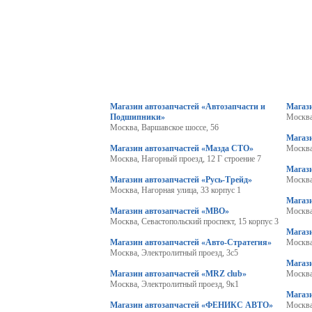
Магазин автозапчастей «Автозапчасти и
Магаз
Подшипники»
Москва
Москва, Варшавское шоссе, 56
Магази
Магазин автозапчастей «Мазда СТО»
Москва
Москва, Нагорный проезд, 12 Г строение 7
Магаз
Магазин автозапчастей «Русь-Трейд»
Москва
Москва, Нагорная улица, 33 корпус 1
Магази
Магазин автозапчастей «МВО»
Москва
Москва, Севастопольский проспект, 15 корпус 3
Магаз
Магазин автозапчастей «Авто-Стратегия»
Москва
Москва, Электролитный проезд, 3с5
Магази
Магазин автозапчастей «MRZ club»
Москва
Москва, Электролитный проезд, 9к1
Магази
Магазин автозапчастей «ФЕНИКС АВТО»
Москва