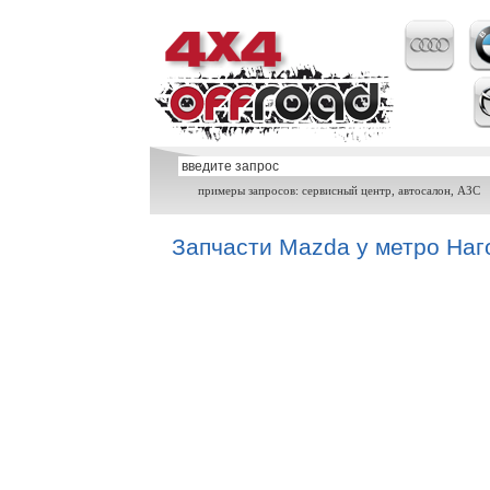
примеры запросов: сервисный центр, автосалон, АЗС
Запчасти Mazda у метро Наг