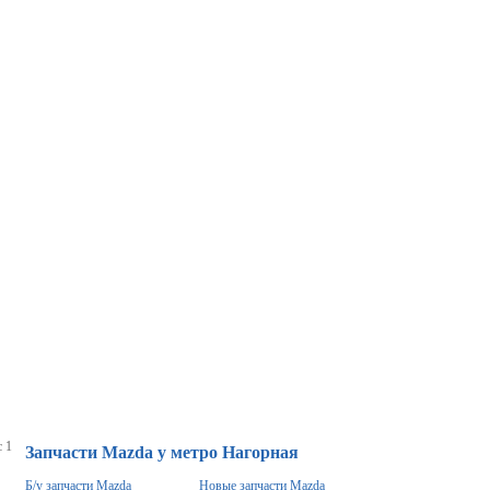
 1
Запчасти Mazda у метро Нагорная
Б/у запчасти Mazda
Новые запчасти Mazda