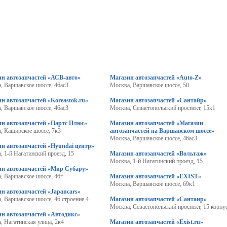
ин автозапчастей «АСВ-авто»
Магазин автозапчастей «Auto-Z»
, Варшавское шоссе, 46ас3
Москва, Варшавское шоссе, 50
н автозапчастей «Koreastok.ru»
Магазин автозапчастей «Сантайр»
, Варшавское шоссе, 46ас3
Москва, Севастопольский проспект, 15к1
ин автозапчастей «Партс Плюс»
Магазин автозапчастей «Магазин
, Каширское шоссе, 7к3
автозапчастей на Варшавском шоссе»
Москва, Варшавское шоссе, 46ас3
н автозапчастей «Hyundai центр»
, 1-й Нагатинский проезд, 15
Магазин автозапчастей «Вольтаж»
Москва, 1-й Нагатинский проезд, 15
ин автозапчастей «Мир Субару»
, Варшавское шоссе, 46г
Магазин автозапчастей «EXIST»
Москва, Варшавское шоссе, 69к1
н автозапчастей «Japancars»
, Варшавское шоссе, 46 строение 4
Магазин автозапчастей «Сантаир»
Москва, Севастопольский проспект, 15 корпус
н автозапчастей «Автодикс»
, Нагатинская улица, 2к4
Магазин автозапчастей «Exist.ru»