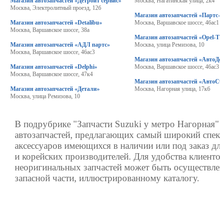
Магазин автозапчастей «Детройт сервис»
Москва, Нагатинская улица, 2к4
Москва, Электролитный проезд, 12б
Магазин автозапчастей «Партс
Магазин автозапчастей «Detalibu»
Москва, Варшавское шоссе, 46ас1
Москва, Варшавское шоссе, 38а
Магазин автозапчастей «Opel-T
Магазин автозапчастей «АДЛ партс»
Москва, улица Ремизова, 10
Москва, Варшавское шоссе, 46ас3
Магазин автозапчастей «АвтоД
Магазин автозапчастей «Delphi»
Москва, Варшавское шоссе, 46ас3
Москва, Варшавское шоссе, 47к4
Магазин автозапчастей «АвтоС
Магазин автозапчастей «Детали»
Москва, Нагорная улица, 17к6
Москва, улица Ремизова, 10
В подрубрике "Запчасти Suzuki у метро Нагорная"
автозапчастей, предлагающих самый широкий спек
аксессуаров имеющихся в наличии или под заказ д
и корейских производителей. Для удобства клиенто
неоригинальных запчастей может быть осуществле
запасной части, иллюстрированному каталогу.