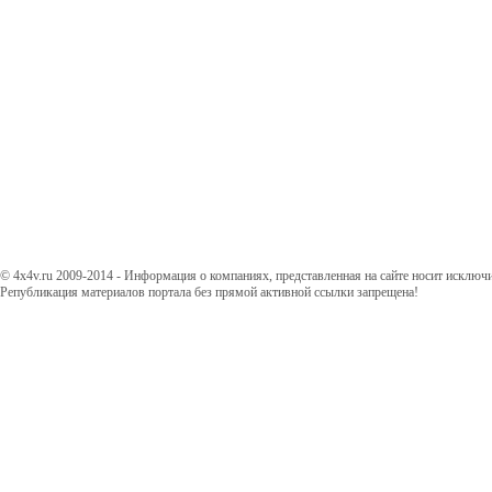
© 4x4v.ru 2009-2014 - Информация о компаниях, представленная на сайте носит исключ
Републикация материалов портала без прямой активной ссылки запрещена!