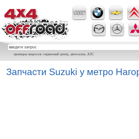
примеры запросов: сервисный центр, автосалон, АЗС
Запчасти Suzuki у метро Наго